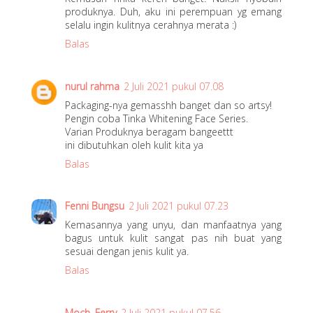
produknya. Duh, aku ini perempuan yg emang
selalu ingin kulitnya cerahnya merata :)
Balas
nurul rahma
2 Juli 2021 pukul 07.08
Packaging-nya gemasshh banget dan so artsy!
Pengin coba Tinka Whitening Face Series.
Varian Produknya beragam bangeettt
ini dibutuhkan oleh kulit kita ya
Balas
Fenni Bungsu
2 Juli 2021 pukul 07.23
Kemasannya yang unyu, dan manfaatnya yang
bagus untuk kulit sangat pas nih buat yang
sesuai dengan jenis kulit ya.
Balas
Moch. Ferry
2 Juli 2021 pukul 07.56