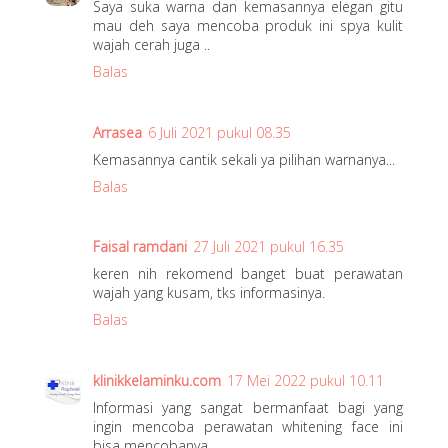
Saya suka warna dan kemasannya elegan gitu
mau deh saya mencoba produk ini spya kulit
wajah cerah juga ..
Balas
Arrasea
6 Juli 2021 pukul 08.35
Kemasannya cantik sekali ya pilihan warnanya...
Balas
Faisal ramdani
27 Juli 2021 pukul 16.35
keren nih rekomend banget buat perawatan
wajah yang kusam, tks informasinya.
Balas
klinikkelaminku.com
17 Mei 2022 pukul 10.11
Informasi yang sangat bermanfaat bagi yang
ingin mencoba perawatan whitening face ini
bisa mencobanya.