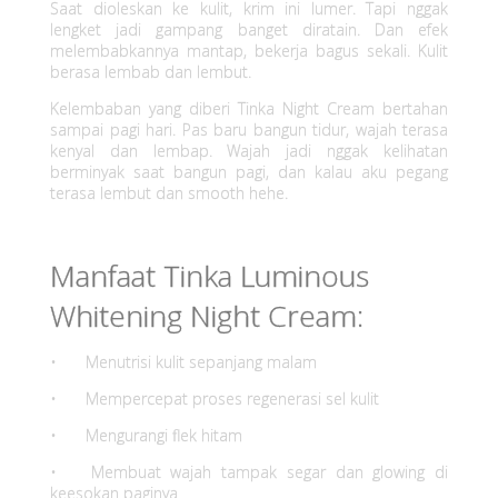
Saat dioleskan ke kulit, krim ini lumer. Tapi nggak
lengket jadi gampang banget diratain. Dan efek
melembabkannya mantap, bekerja bagus sekali. Kulit
berasa lembab dan lembut.
Kelembaban yang diberi Tinka Night Cream bertahan
sampai pagi hari. Pas baru bangun tidur, wajah terasa
kenyal dan lembap. Wajah jadi nggak kelihatan
berminyak saat bangun pagi, dan kalau aku pegang
terasa lembut dan smooth hehe.
Manfaat Tinka Luminous
Whitening Night Cream:
•
Menutrisi kulit sepanjang malam
•
Mempercepat proses regenerasi sel kulit
•
Mengurangi flek hitam
•
Membuat wajah tampak segar dan glowing di
keesokan paginya