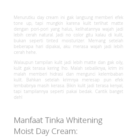
Menurutku day cream ini gak langsung memberi efek
tone up, tapi mungkin karena kulit terlihat matte
dengan pori-pori yang halus, kelihatannya wajah jadi
lebih cerah natural. Jadi no color gitu kalau di kulit,
bukan seperti tinted moisturizer. Memang setelah
beberapa hari dipakai, aku merasa wajah jadi lebih
cerah hehe.
Walaupun tampilan kulit jadi lebih matte dan gak oily,
kulit gak terasa kering lho. Malah sebaliknya, krim ini
malah memberi hidrasi dan mengunci kelembaban
kulit. Bahkan setelah krimnya meresap pun efek
lembabnya masih kerasa. Bikin kulit jadi terasa kenyal,
tapi tampilannya seperti pakai bedak. Cantik banget
deh!
Manfaat Tinka Whitening
Moist Day Cream: