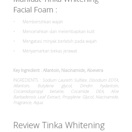
Facial Foam :
•
Membersihkan wajah
•
Mencerahkan dan melembapkan kulit
•
Mengatasi minyak berlebih pada wajah
•
Menyamarkan bekas jerawat
Key Ingredient : Allantoin, Niacinamide, Aloevera
INGREDIENTS :
Sodium Laureth Sulfate, Disodium EDTA,
Allantoin, Butylene glycol, Dmdm hydantoin,
Cocamidopropyl betaine, Cocamide DEA, Aloe
Barbadensis Leaf Extract, Propylene Glycol, Niacinamide,
Fragrance, Aqua.
Review Tinka Whitening