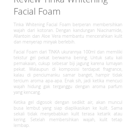
Facial Foam
Tinka Whitening Facial Foam berperan membersihkan
wajah dari kotoran. Dengan kandungan Niacinamide,
Allantoin dan Aloe Vera membantu mencerahkan kulit
dan menyerap minyak berlebih.
Facial Foam dari TINKA ukurannya 100ml dan memiliki
tekstur gel pekat berwarna bening. Untuk satu kali
pemakaian, cukup sebesar biji jagung karena lumayan
pekat. Walaupun di komposisi terdapat fragrance,
kalau di penciumanku samar banget, hampir tidak
tercium aroma apa-apa. Enak sih, jadi ketika mencuci
wajah hidung gak terganggu dengan aroma parfum
yang kencang.
Ketika gel digosok dengan sedikit air, akan muncul
busa lembut yang siap diaplikasikan ke kulit. Sama
sekali tidak menyebabkan kulit terasa ketarik atau
kering. Setelah membersihkan wajah, kulit tetap
lembap.