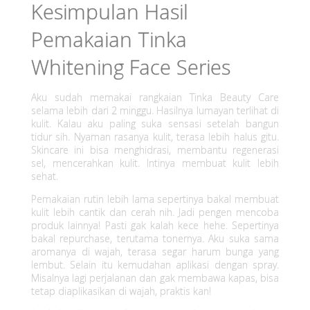
Kesimpulan Hasil
Pemakaian Tinka
Whitening Face Series
Aku sudah memakai rangkaian Tinka Beauty Care
selama lebih dari 2 minggu. Hasilnya lumayan terlihat di
kulit. Kalau aku paling suka sensasi setelah bangun
tidur sih. Nyaman rasanya kulit, terasa lebih halus gitu.
Skincare ini bisa menghidrasi, membantu regenerasi
sel, mencerahkan kulit. Intinya membuat kulit lebih
sehat.
Pemakaian rutin lebih lama sepertinya bakal membuat
kulit lebih cantik dan cerah nih. Jadi pengen mencoba
produk lainnya! Pasti gak kalah kece hehe. Sepertinya
bakal repurchase, terutama tonernya. Aku suka sama
aromanya di wajah, terasa segar harum bunga yang
lembut. Selain itu kemudahan aplikasi dengan spray.
Misalnya lagi perjalanan dan gak membawa kapas, bisa
tetap diaplikasikan di wajah, praktis kan!