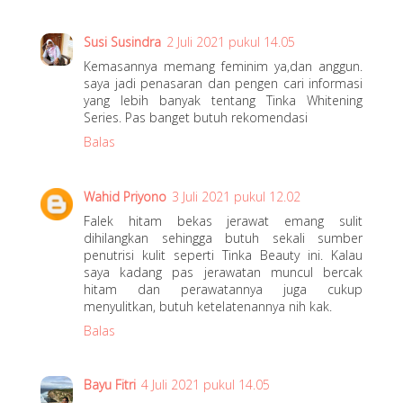
Susi Susindra
2 Juli 2021 pukul 14.05
Kemasannya memang feminim ya,dan anggun.
saya jadi penasaran dan pengen cari informasi
yang lebih banyak tentang Tinka Whitening
Series. Pas banget butuh rekomendasi
Balas
Wahid Priyono
3 Juli 2021 pukul 12.02
Falek hitam bekas jerawat emang sulit
dihilangkan sehingga butuh sekali sumber
penutrisi kulit seperti Tinka Beauty ini. Kalau
saya kadang pas jerawatan muncul bercak
hitam dan perawatannya juga cukup
menyulitkan, butuh ketelatenannya nih kak.
Balas
Bayu Fitri
4 Juli 2021 pukul 14.05