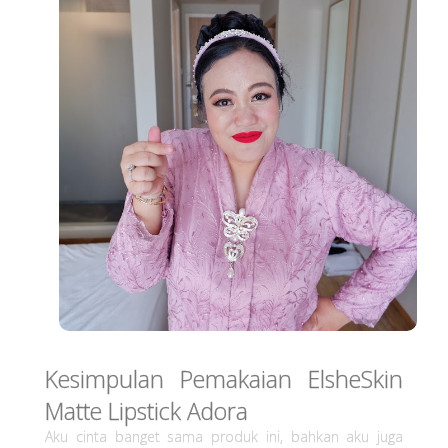
Kesimpulan Pemakaian ElsheSkin
Matte Lipstick Adora
Aku cinta banget sama produk ini, bahkan aku juga