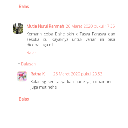
Balas
Mutia Nurul Rahmah
26 Maret 2020 pukul 17.35
Kemarin coba Elshe skin x Tasya Farasya dan
sesuka itu. Kayaknya untuk varian ini bisa
dicoba juga nih
Balas
Balasan
Ratna K
26 Maret 2020 pukul 23.53
Kalau yg seri tasya kan nude ya, cobain ini
juga mut hehe
Balas