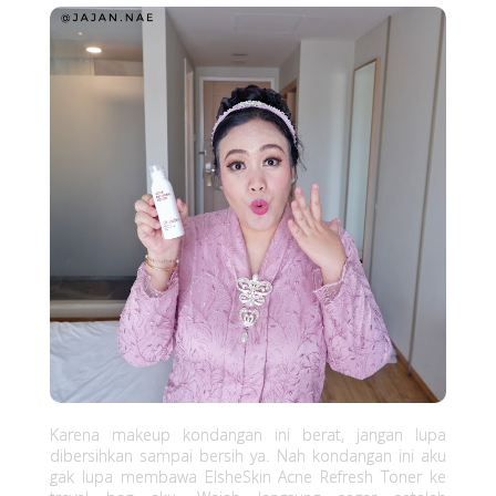
Karena makeup kondangan ini berat, jangan lupa
dibersihkan sampai bersih ya. Nah kondangan ini aku
gak lupa membawa ElsheSkin Acne Refresh Toner ke