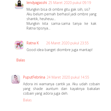
lendyagasshi
25 Maret 2020 pukul 09.19
Mungkin bisa di ombre gitu gak siih, sis?
Aku belum pernah berhasil jadi ombre yang
shantik, heuheuu...
Mungkin kita sama-sama tanya ke kak
Ratna tipsnya...
Ratna K
26 Maret 2020 pukul 23.55
Good idea banget diombre juga mantap!
Balas
PuputFebriina
24 Maret 2020 pukul 14.55
Adora ini warnanya cantik ya. Aku udah cobain
yang shade auntum dan kayaknya bakalan
cobain yang adora juga deh.
Balas