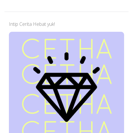
Intip Cerita Hebat yuk!