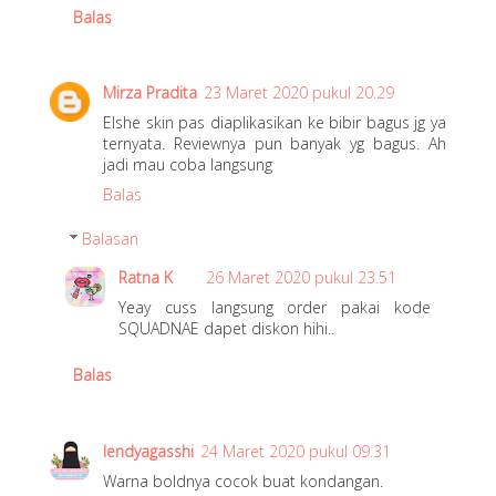
Balas
Mirza Pradita
23 Maret 2020 pukul 20.29
Elshe skin pas diaplikasikan ke bibir bagus jg ya
ternyata. Reviewnya pun banyak yg bagus. Ah
jadi mau coba langsung
Balas
Balasan
Ratna K
26 Maret 2020 pukul 23.51
Yeay cuss langsung order pakai kode
SQUADNAE dapet diskon hihi..
Balas
lendyagasshi
24 Maret 2020 pukul 09.31
Warna boldnya cocok buat kondangan.