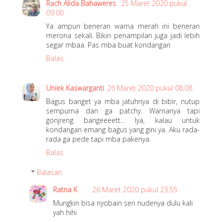
Rach Alida Bahaweres
25 Maret 2020 pukul
09.00
Ya ampun beneran warna merah ini beneran
merona sekali. Bikin penampilan juga jadi lebih
segar mbaa. Pas mba buat kondangan
Balas
Uniek Kaswarganti
26 Maret 2020 pukul 08.08
Bagus banget ya mba jatuhnya di bibir, nutup
sempurna dan ga patchy. Warnanya tapi
gonjreng bangeeeett... Iya, kalau untuk
kondangan emang bagus yang gini ya. Aku rada-
rada ga pede tapi mba pakenya.
Balas
Balasan
Ratna K
26 Maret 2020 pukul 23.55
Mungkin bisa nyobain seri nudenya dulu kali
yah hihi