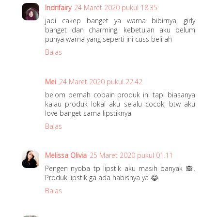
Indrifairy
24 Maret 2020 pukul 18.35
jadi cakep banget ya warna bibirnya, girly
banget dan charming, kebetulan aku belum
punya warna yang seperti ini cuss beli ah
Balas
Mei
24 Maret 2020 pukul 22.42
belom pernah cobain produk ini tapi biasanya
kalau produk lokal aku selalu cocok, btw aku
love banget sama lipstiknya
Balas
Melissa Olivia
25 Maret 2020 pukul 01.11
Pengen nyoba tp lipstik aku masih banyak 🙈.
Produk lipstik ga ada habisnya ya 😂
Balas