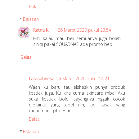
Balas
Balasan
Ratna K
26 Maret 2020 pukul 23.54
Hihi kalau mau beli semuanya juga boleh
sih :)) pakai SQUADNAE ada promo beb
Balas
Larasatinesa
24 Maret 2020 pukul 14.21
Waah ku baru tau elsheskin punya produk
lipstick juga. Ku kira cuma skincare mba. Aku
suka lipstick bold, sayangnya nggak cocok
dibibirku yang tebel nih, jadi kayak yang
menumpuk gitu. Hihi.
Balas
Balasan